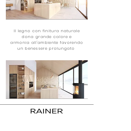
Il legno con finitura naturale
dona grande calore e
armonia all'ambiente favorendo
un benessere prolungato
info@rainerfalegnameria.it
(+39)
0332 850475